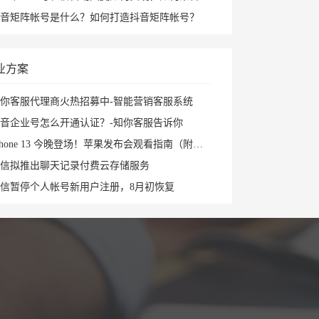
音矩阵帐号是什么？如何打造抖音矩阵帐号？
业方案
你客服代理商火热招募中-智能营销客服系统
音企业号怎么开通认证？-知你客服告诉你
Phone 13 今晚登场！苹果发布会观看指南（附直播入口）
信拟推出聊天记录付费云存储服务
信暂停个人帐号新用户注册，8月初恢复