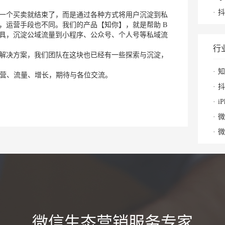
抖
一个买卖就结束了，而是通过各种方式将用户沉淀到私
，运营手段也不同。我们的产品【知你】，就是帮助 B
具，沉淀公域流量到小程序、公众号、个人号等私域流
行
解决方案，我们团队在这块也已经有一些探索与沉淀，
知
、运营、流量、增长，期待与各位交流。
抖
i
微
微
微信生态营销服务专家