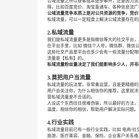
公域流量之所以获客成本逐步攀升，正是因为流
得，比如百度竞价、淘宝直通车、各种信息流广
公域流量竞争本质上是对公共资源的竞争，竞价
私域流量，可以一定程度上解决公域流量存在的
2
.
私域流量
我们提私域流量更多是指微信等大的社交平台，
在平台手里，比如 微信个人号，微信群，微信
这些社交产品里平台也多少会有一些流量分配限
流量是【私有】的。
私域流量粉丝量决定了我们能影响多少人，并非
3
.
莫把用户当流量
私域流量的玩法里，非常重运营，且是更精细的
用户会关注你，为什么相信你的推荐，这里就涉及
营私域流量是不合适的。
人设这个东西往往很难伪装，所以最好的方法，
温度，相信你的相信，帮助用户解决实际问题。
4
.
行业实践
私域流量目前已有一些行业实践，比如 电商/社
旅游、医疗美容、金融、保险、企业客户关系维