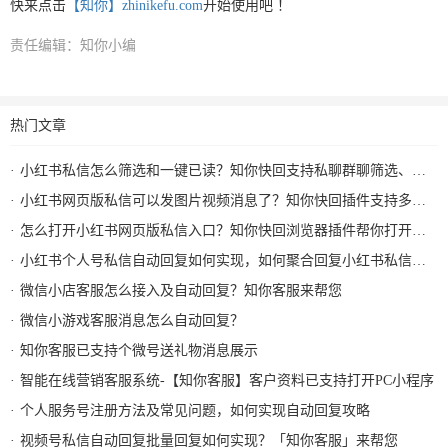
快来点击
【知你】zhinikefu.com
开始使用吧 ！
责任编辑：知你小编
热门文章
小红书私信怎么筛选和一键已读？知你快回支持私聊群聊筛选、批量已读和图片视频回复
小红书网页版私信可以发图片视频消息了？知你快回插件支持多种形式图片发送和AI自动回复
怎么打开小红书网页版私信入口？知你快回浏览器插件帮你打开小红书私信AI回复及快捷回复
小红书个人号私信自动回复如何实现，如何聚合回复小红书私信及群消息？知你客服来解决
微信小店客服怎么接入及自动回复？知你客服来帮您
微信小游戏客服消息怎么自动回复？
知你客服已支持个微号送礼物消息展示
智能在线营销客服系统-【知你客服】客户资料已支持打开PC小程序
个人服务号注册方法及常见问题，如何实现自动回复攻略
视频号私信自动回复批量回复如何实现？「知你客服」来帮您