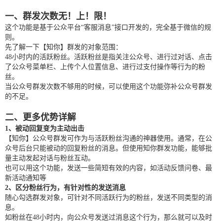
一、群发次数无！上！限！
这个功能是基于公众平台“客服消息”接口开发的，完全基于微信的规
则。
先了解一下【知你】群发的对象范围：
48小时内的活跃粉丝。活跃粉丝是指关注公众号、进行过对话、点击
了公众号菜单栏、上传个人位置信息、进行过支付操作等行为的粉
丝。
当公众号群发次数不够用的时候，可以使用这个功能弥补公众号群发
的不足。
二、更多优势详解
1、被动回复变为主动出击
【知你】公众号群发可作为与活跃粉丝沟通的神器使用。通常，在公
众号后台只能被动的回复粉丝的消息。但使用知你群发功能，能够批
量主动发起对话与粉丝互动。
也可以用这个功能，发送一些简短有效的内容，如活动反馈问卷、最
新活动通知等
2、区分粉丝行为，有针对性的发送消息
随心勾选群发对象，可针对不同活跃行为的粉丝，发送不同类型的消
息。
如粉丝在48小时内，向公众号发送过消息这个行为，那么就可以及时