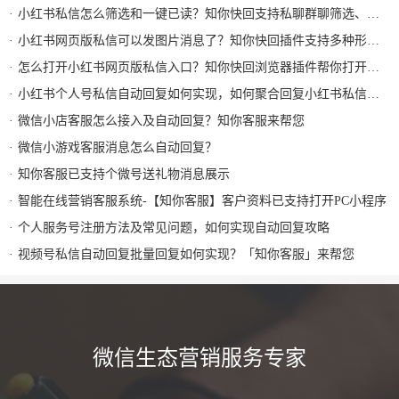
小红书私信怎么筛选和一键已读？知你快回支持私聊群聊筛选、批量已读和图片回复
小红书网页版私信可以发图片消息了？知你快回插件支持多种形式图片发送和AI自动回复
怎么打开小红书网页版私信入口？知你快回浏览器插件帮你打开小红书私信AI回复及快捷回复
小红书个人号私信自动回复如何实现，如何聚合回复小红书私信及群消息？知你客服来解决
微信小店客服怎么接入及自动回复？知你客服来帮您
微信小游戏客服消息怎么自动回复？
知你客服已支持个微号送礼物消息展示
智能在线营销客服系统-【知你客服】客户资料已支持打开PC小程序
个人服务号注册方法及常见问题，如何实现自动回复攻略
视频号私信自动回复批量回复如何实现？「知你客服」来帮您
微信生态营销服务专家