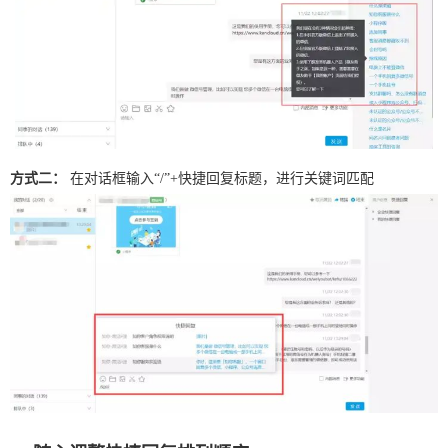
方式二：
在对话框输入“/”+快捷回复标题，进行关键词匹配