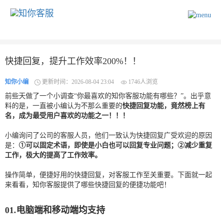
快捷回复，提升工作效率200%！！
知你小编
更新时间：2026-08-04 23:04
1746人浏览
前些天做了一个小调查“你最喜欢的知你客服功能有哪些？”。出乎意
料的是，一直被小编认为不那么重要的
快捷回复功能，竟然榜上有
名，成为最受用户喜欢的功能之一！！！
小编询问了公司的客服人员，他们一致认为快捷回复广受欢迎的原因
是：
①可以固定术语，即使是小白也可以回复专业问题；②减少重复
工作，极大的提高了工作效率。
操作简单，便捷好用的快捷回复，对客服工作至关重要。下面就一起
来看看，知你客服提供了哪些快捷回复的便捷功能吧！
01.电脑端和移动端均支持