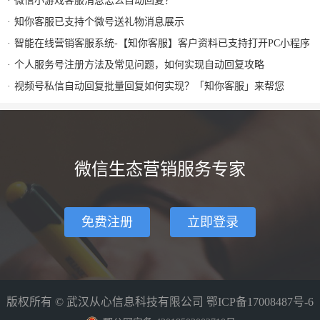
微信小游戏客服消息怎么自动回复？
知你客服已支持个微号送礼物消息展示
智能在线营销客服系统-【知你客服】客户资料已支持打开PC小程序
个人服务号注册方法及常见问题，如何实现自动回复攻略
视频号私信自动回复批量回复如何实现？「知你客服」来帮您
微信生态营销服务专家
免费注册
立即登录
版权所有 © 武汉从心信息科技有限公司
鄂ICP备17008487号-6