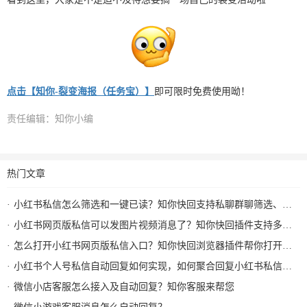
点击【知你-裂变海报（任务宝）】
即可限时免费使用呦！
责任编辑：知你小编
热门文章
小红书私信怎么筛选和一键已读？知你快回支持私聊群聊筛选、批量已读和图片视频回复
小红书网页版私信可以发图片视频消息了？知你快回插件支持多种形式图片发送和AI自动回复
怎么打开小红书网页版私信入口？知你快回浏览器插件帮你打开小红书私信AI回复及快捷回复
小红书个人号私信自动回复如何实现，如何聚合回复小红书私信及群消息？知你客服来解决
微信小店客服怎么接入及自动回复？知你客服来帮您