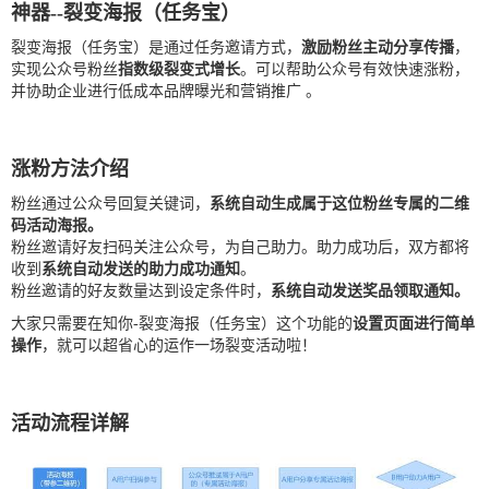
神器--裂变海报（任务宝）
裂变海报（任务宝）是通过任务邀请方式，
激励粉丝主动分享传播
，
实现公众号粉丝
指数级裂变式增长
。可以帮助公众号有效快速涨粉，
并协助企业进行低成本品牌曝光和营销推广 。
涨粉方法介绍
粉丝通过公众号回复关键词，
系统自动生成属于这位粉丝专属的二维
码活动海报。
粉丝邀请好友扫码关注公众号，为自己助力。助力成功后，双方都将
收到
系统自动发送的助力成功通知
。
粉丝邀请的好友数量达到设定条件时，
系统自动发送奖品领取通知。
大家只需要在知你-裂变海报（任务宝）这个功能的
设置页面进行简单
操作
，就可以超省心的运作一场裂变活动啦！
活动流程详解