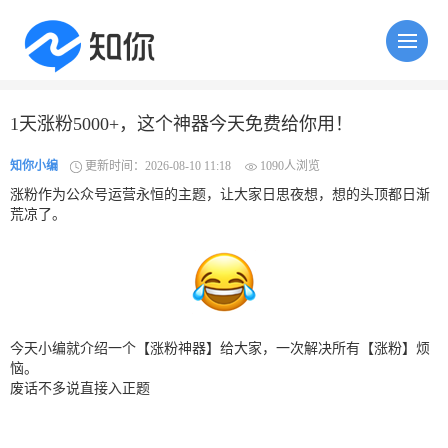
1天涨粉5000+，这个神器今天免费给你用！
知你小编
更新时间：2026-08-10 11:18
1090人浏览
涨粉作为公众号运营永恒的主题，让大家日思夜想，想的头顶都日渐
荒凉了。
今天小编就介绍一个【涨粉神器】给大家，一次解决所有【涨粉】烦
恼。
废话不多说直接入正题