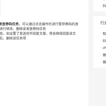
抖
行
发放券码任务
，可以通过点击操作栏进行暂停券码的发
进行修改、删除该发放券码任务
的状态，如设置了发送完毕回复文案，将会继续回复该文
知
后，删除该任务项
抖
i
微
微