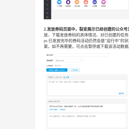
2.发放券码页面中，裂变展示已经创建的公众号
放、下载发放券码的具体情况、对已创建的任务
ps.已发放完毕的券码活动仍然会是“运行中”
案，如不再需要，可点击暂停或下载该活动数据