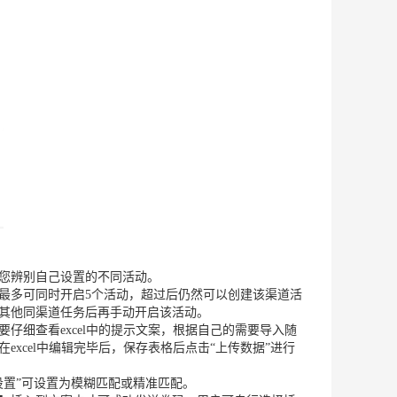
您辨别自己设置的不同活动。
最多可同时开启5个活动，超过后仍然可以创建该渠道活
其他同渠道任务后再手动开启该活动。
仔细查看excel中的提示文案，根据自己的需要导入随
excel中编辑完毕后，保存表格后点击“上传数据”进行
设置”可设置为模糊匹配或精准匹配。