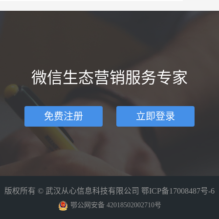
微信生态营销服务专家
免费注册
立即登录
版权所有 © 武汉从心信息科技有限公司
鄂ICP备17008487号-6
鄂公网安备 42018502002710号