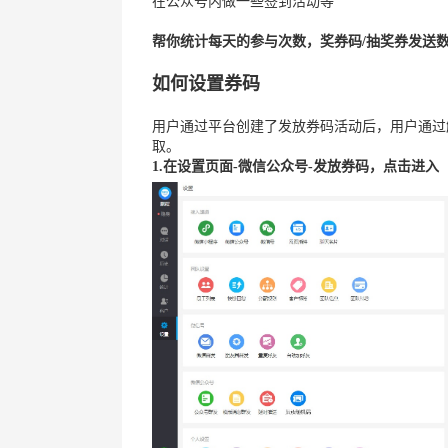
在公众号内做一些签到活动等
帮你统计每天的参与次数，奖券码/抽奖券发送
如何设置券码
用户通过平台创建了发放券码活动后，用户通过
取。
1.在设置页面-微信公众号-发放券码，点击进入