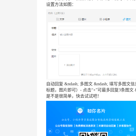
设置方法如图：
自动回复 &ndash; 多图文 &ndash; 
标题，图片即可）- 点击“+”可最多回复3条图文 &nd
是不是很简单，快去试试吧！