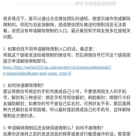
很多情况下，是可以通过点击微信团队的通知，按提示操作完成解除
限制的。但因为消息误删除，造成微信团队推送的限制消息无法查
看，进而没有申请解除限制的入口。最近看到知乎网友很多在提相关
问题。
1. 如果你找不到申请解除限制入口的话，看这里：
将我这个链接发送给被限制的微信号，然后用微信号打开这个链接按
提示申请解除限制即可。
https://http://weixin110.qq.com/security/acct/newreadtemplate?
t=unban/index&amp;amp;scene_type=6
2. 如何快速解除限制？
建议将微信号绑定的手机号换成自己小号，不要使用陌生人的手机
号，解封有三种途径：绑定手机号短信解封；刷脸解封；绑银行卡好
友辅助解封；如果你的号不是自己实名的，可用好友不多，那后面两
种方式解封会非常困难，所以最好提前换成自己的手机号，这样解除
限制会方便的多。
3. 申请解除限制后还会继续被限制么？如何不被限制？
如果你还保持之前的发送消息的频率或者进行敏感操作的话，那答案