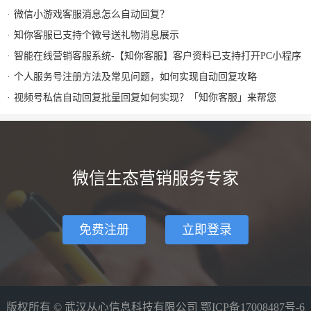
微信小游戏客服消息怎么自动回复？
知你客服已支持个微号送礼物消息展示
智能在线营销客服系统-【知你客服】客户资料已支持打开PC小程序
个人服务号注册方法及常见问题，如何实现自动回复攻略
视频号私信自动回复批量回复如何实现？「知你客服」来帮您
微信生态营销服务专家
免费注册
立即登录
版权所有 © 武汉从心信息科技有限公司
鄂ICP备17008487号-6