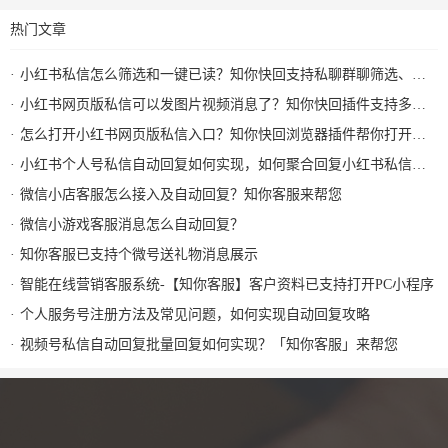
热门文章
小红书私信怎么筛选和一键已读？知你快回支持私聊群聊筛选、批量已读和图片视频回复
小红书网页版私信可以发图片视频消息了？知你快回插件支持多种形式图片发送和AI自动回复
怎么打开小红书网页版私信入口？知你快回浏览器插件帮你打开小红书私信AI回复及快捷回复
小红书个人号私信自动回复如何实现，如何聚合回复小红书私信及群消息？知你客服来解决
微信小店客服怎么接入及自动回复？知你客服来帮您
微信小游戏客服消息怎么自动回复？
知你客服已支持个微号送礼物消息展示
智能在线营销客服系统-【知你客服】客户资料已支持打开PC小程序
个人服务号注册方法及常见问题，如何实现自动回复攻略
视频号私信自动回复批量回复如何实现？「知你客服」来帮您