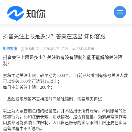
抖音关注上限是多少？答案在这里-知你客服
知你客服
更新时间：2026-08-07 17:29
3343人浏览
抖音关注上限是多少？关注数有没有限制？能不能解除关注限
制？
累积主动关注上限：较早期为5000个， 目前已经看到有账号关注人数
可以突破5000个可达到1w以上；
每日主动关注上限：200个；
一旦触发限制暂不支持短时间解除限制，需要隔天再试
以上为大家普遍总结的经验值，并不适用于所有账号，不同账号的属
性和行为，比如注册长短、活跃情况、是否有批量、频繁异常操作等
因素都可能影响上述限制，因此自己账号的实际限制上限还要在实际
运营过程中不断总结。