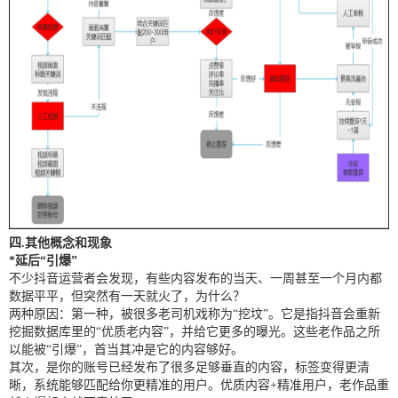
四.其他概念和现象
*延后“引爆”
不少抖音运营者会发现，有些内容发布的当天、一周甚至一个月内都
数据平平，但突然有一天就火了，为什么？
两种原因：第一种，被很多老司机戏称为“挖坟”。它是指抖音会重新
挖掘数据库里的“优质老内容”，并给它更多的曝光。这些老作品之所
以能被“引爆”，首当其冲是它的内容够好。
其次，是你的账号已经发布了很多足够垂直的内容，标签变得更清
晰，系统能够匹配给你更精准的用户。优质内容+精准用户，老作品重