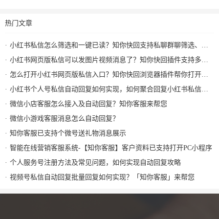
热门文章
小红书私信怎么筛选和一键已读？知你快回支持私聊群聊筛选、批量已读和图片视频回复
小红书网页版私信可以发图片视频消息了？知你快回插件支持多种形式图片发送和AI自动回复
怎么打开小红书网页版私信入口？知你快回浏览器插件帮你打开小红书私信AI回复及快捷回复
小红书个人号私信自动回复如何实现，如何聚合回复小红书私信及群消息？知你客服来解决
微信小店客服怎么接入及自动回复？知你客服来帮您
微信小游戏客服消息怎么自动回复？
知你客服已支持个微号送礼物消息展示
智能在线营销客服系统-【知你客服】客户资料已支持打开PC小程序
个人服务号注册方法及常见问题，如何实现自动回复攻略
视频号私信自动回复批量回复如何实现？「知你客服」来帮您