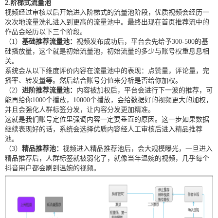
2.阶梯式流量池
视频经过审核以后开始进入阶梯式的流量池阶段，优质视频会经历一
次次地流量洗礼进入到更高的流量池中。最终出现在首页推荐流中的
作品会经历以下三个阶段。
（1）
基础推荐流量池：
视频发布成功后，平台会先给予300-500的基
础播放量，这个就是初始流量池，初始流量的多少与账号权重息息相
关。
系统会从以下维度评价内容在流量池中的表现：点赞量，评论量，完
播率、转发量等。然后结合账号分值来分析是否给你加权。
（2）
进阶推荐流量池：
内容被加权后，平台会进行下一波的推荐，可
能再给你1000个播放，10000个播放，会给数据好的视频更大的加权，
并且会强化人群标签分发，让内容分发更加精准。
这就是我们账号定位里强调内容一定要垂直的原因。这一步如果数据
继续表现好的话，系统会选择优质内容经人工审核后进入精品推荐
池。
（3）
精品推荐池：
视频进入精品推荐池后，会大规模曝光，一旦进入
精品推荐后，人群标签就被弱化了，就像当年温婉的视频，几乎每个
抖音用户都会刷到温婉的视频。