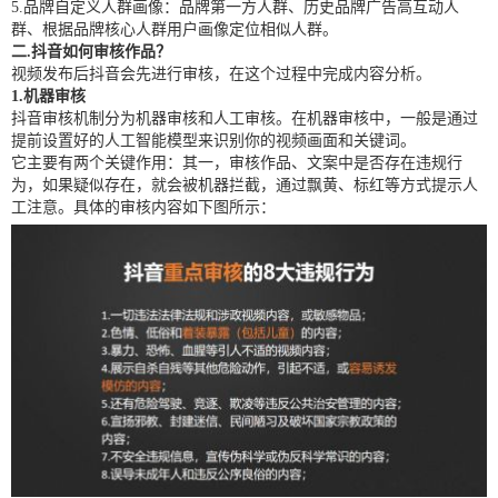
5.品牌自定义人群画像：品牌第一方人群、历史品牌广告高互动人
群、根据品牌核心人群用户画像定位相似人群。
二.抖音如何审核作品？
视频发布后抖音会先进行审核，在这个过程中完成内容分析。
1.机器审核
抖音审核机制分为机器审核和人工审核。在机器审核中，一般是通过
提前设置好的人工智能模型来识别你的视频画面和关键词。
它主要有两个关键作用：其一，审核作品、文案中是否存在违规行
为，如果疑似存在，就会被机器拦截，通过飘黄、标红等方式提示人
工注意。具体的审核内容如下图所示：