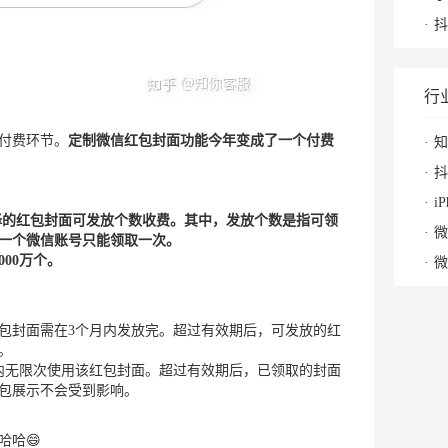
抖
行
付费环节。
定制微信红包封面功能今年变成了一个付费
知
抖
i
选择的红包封面可发放个数收费。其中，发放个数是指可领
微
一个微信账号只能领取一次。
00万个。
微
包封面需在3个月内发放完。超过有效期后，可发放的红
。
内无限次使用该红包封面。超过有效期后，已领取的封面
包展示不会受到影响。
哈哈😄