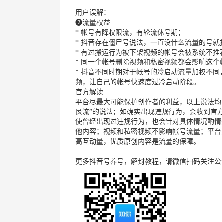
用户误解：
❷流量权益
* 帐号有降权限流，有轮流休号期；
* 抖音存在僵尸号说法，一直没什么流量的号就
* 有过搬运行为被下架视频的帐号会被系统不推
* 同一个帐号删除视频和私密视频都会影响这
* 抖音不同时期对于帐号的冷启动流量加权不
频，让自己的帐号快速度过冷启动阶段。
官方解读:
平台尽最大可能保护创作者的利益，以上说法均
艮流”的说法；如确实出现违规行为，会收到官
使曾经出现过违规行为，也会针对具体情况酌情
他内容；视频和私密视频不影响帐号流量；平台
高互动量，优质原创内容是流量的保障。
更多抖音号养号，解封教程，请微信扫码关注公