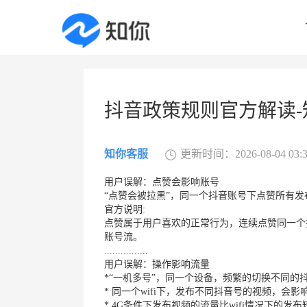
抖音政策规则官方解读-
知你客服
更新时间：2026-08-04 03:3
用户误解：点赞会影响账号
“点赞会被拉黑”，同一个抖音账号下点赞所有
官方说明:
点赞属于用户喜欢的正常行为，连续点赞同一个
账号流。
................
用户误解：操作影响流量
*“一机多号”，同一个设备，频繁的切换不同
* 同一个wifi下，发布不同抖音号的视频，会
* 4G条件下发布视频的流量比wifi情况下的发布