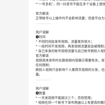
*“一号多机”，同一抖音号不能在多个设备上登
官方解读:
正常帐号以上操作均不会影响流量；但是平台为
................
用户误解
❶时间
* 不同时间段发布视频，流量差异很大；
* 一段时间不发视频，再发视频流量就会被限制
* 自己本身的帐号视频流量与自己帐号刷别人视
官方解读:
视频具体发布时长跟视频内容展示需要有关，发
任何限制；
刷别人视频只会影响个人推荐页视频的分发，也
量。
................
用户误解
❷数量
* 一天发视频不能超过三个，否则受限；
* 视频在同一个帐号下发布两遍以上有更高的概