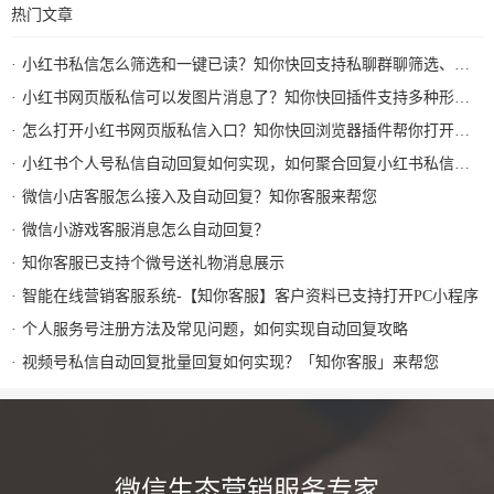
热门文章
小红书私信怎么筛选和一键已读？知你快回支持私聊群聊筛选、批量已读和图片回复
小红书网页版私信可以发图片消息了？知你快回插件支持多种形式图片发送和AI自动回复
怎么打开小红书网页版私信入口？知你快回浏览器插件帮你打开小红书私信AI回复及快捷回复
小红书个人号私信自动回复如何实现，如何聚合回复小红书私信及群消息？知你客服来解决
微信小店客服怎么接入及自动回复？知你客服来帮您
微信小游戏客服消息怎么自动回复？
知你客服已支持个微号送礼物消息展示
智能在线营销客服系统-【知你客服】客户资料已支持打开PC小程序
个人服务号注册方法及常见问题，如何实现自动回复攻略
视频号私信自动回复批量回复如何实现？「知你客服」来帮您
微信生态营销服务专家