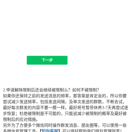
2.申请解除限制后还会继续被限制么？如何不被限制？
如果你还保持之前的发送消息的频率，那答案是肯定会的，所以你要
尝试减少发送频率，包括发送间隔，及单次发送的群数，不断去试，
最好每次群发的内容不要一模一样。最好将号暂停休养3-7天再尝试逐
步恢复；杜绝被限制是不可能的，只能说减少被限制的概率及最好被
限制后的应对措施。
另外为了方便多个微信同时操作群发消息、朋友圈等，可以使用一些
多微信号管理工具-
【
知你客服
】
可以很好帮助我们提升管理效率！