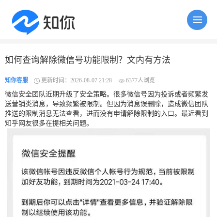
如何查询解除微信号功能限制？文内有方法
知你客服
更新时间：2026-08-07 21:28
6377人浏览
微信安全团队近期升级了安全策略。很多微信号因为投诉或者频繁发
送营销类消息，导致频繁被限制。但因为消息误删除，造成微信团队
推送的限制消息无法查看，进而没有申请解除限制的入口。最近看到
知乎网友很多在提相关问题。