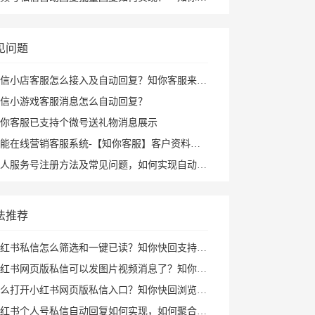
见问题
信小店客服怎么接入及自动回复？知你客服来帮您
信小游戏客服消息怎么自动回复？
你客服已支持个微号送礼物消息展示
能在线营销客服系统-【知你客服】客户资料已支持打开PC小程序
人服务号注册方法及常见问题，如何实现自动回复攻略
法推荐
红书私信怎么筛选和一键已读？知你快回支持私聊群聊筛选、批量已读和图片视频回复
书网页版私信可以发图片视频消息了？知你快回插件支持多种形式图片发送和AI自动回复
打开小红书网页版私信入口？知你快回浏览器插件帮你打开小红书私信AI回复及快捷回复
红书个人号私信自动回复如何实现，如何聚合回复小红书私信及群消息？知你客服来解决