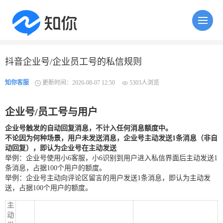
抖音企业号/企业员工号的私信规则
知你客服
更新时间：2026-08-07 12:50
5303人浏览
企业号/员工号与用户
企业号触发的自动回复消息，不计入任何消息额度中
。
不论因为何种场景，用户
未发送消息
，企业号
主动
发送1条消息
（非自
动回复）
，即认为企业号在主动发送
举例：企业号使用小6客服，小6识别到用户进入私信界面后主动发送1
条消息，占据100个用户的额度。
举例：企业号主动向评论区留言的用户发送1条消息，即认为主动发
送，占据100个用户的额度。
主
动