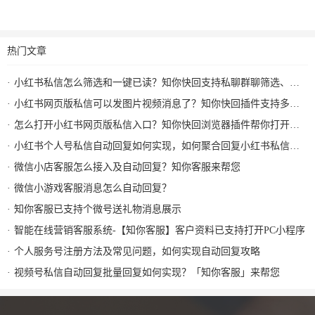
热门文章
小红书私信怎么筛选和一键已读？知你快回支持私聊群聊筛选、批量已读和图片视频回复
小红书网页版私信可以发图片视频消息了？知你快回插件支持多种形式图片发送和AI自动回复
怎么打开小红书网页版私信入口？知你快回浏览器插件帮你打开小红书私信AI回复及快捷回复
小红书个人号私信自动回复如何实现，如何聚合回复小红书私信及群消息？知你客服来解决
微信小店客服怎么接入及自动回复？知你客服来帮您
微信小游戏客服消息怎么自动回复？
知你客服已支持个微号送礼物消息展示
智能在线营销客服系统-【知你客服】客户资料已支持打开PC小程序
个人服务号注册方法及常见问题，如何实现自动回复攻略
视频号私信自动回复批量回复如何实现？「知你客服」来帮您