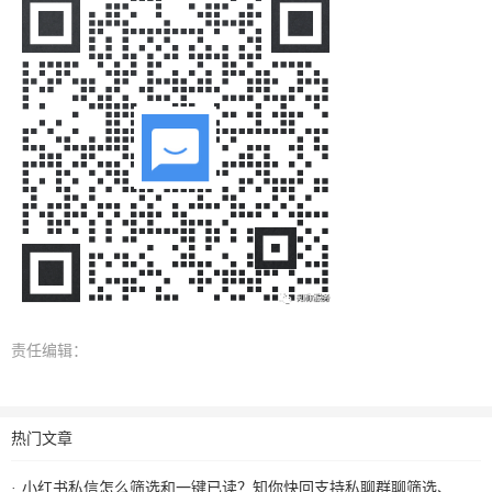
责任编辑：
热门文章
小红书私信怎么筛选和一键已读？知你快回支持私聊群聊筛选、批量已读和图片回复