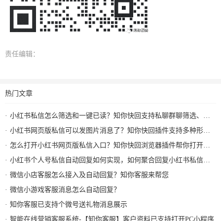
责任编辑：
热门文章
小红书私信怎么筛选和一键已读？知你快回支持私聊群聊筛选、批量已读和图片回复
小红书网页版私信可以发图片消息了？知你快回插件支持多种形式图片发送和AI自动回复
怎么打开小红书网页版私信入口？知你快回浏览器插件帮你打开小红书私信AI回复及快捷回复
小红书个人号私信自动回复如何实现，如何聚合回复小红书私信及群消息？知你客服来解决
微信小店客服怎么接入及自动回复？知你客服来帮您
微信小游戏客服消息怎么自动回复？
知你客服已支持个微号送礼物消息展示
智能在线营销客服系统-【知你客服】客户资料已支持打开PC小程序