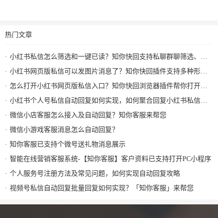
热门文章
小红书私信怎么筛选和一键已读？知你快回支持私聊群聊筛选、批量已读和图片回复
小红书网页版私信可以发图片消息了？知你快回插件支持多种形式图片发送和AI自动回复
怎么打开小红书网页版私信入口？知你快回浏览器插件帮你打开小红书私信AI回复及快捷回复
小红书个人号私信自动回复如何实现，如何聚合回复小红书私信及群消息？知你客服来解决
微信小店客服怎么接入及自动回复？知你客服来帮您
微信小游戏客服消息怎么自动回复？
知你客服已支持个微号送礼物消息展示
智能在线营销客服系统-【知你客服】客户资料已支持打开PC小程序
个人服务号注册方法及常见问题，如何实现自动回复攻略
视频号私信自动回复批量回复如何实现？「知你客服」来帮您