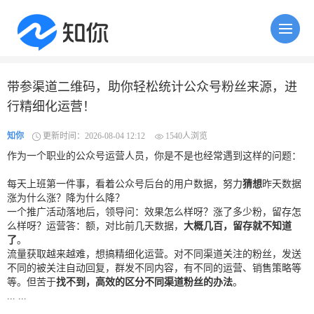
带参渠道二维码，助你轻松统计公众号粉丝来源，进
行精细化运营！
知你
更新时间：2026-08-04 12:12
1540人浏览
作为一个职业的公众号运营人员，你是不是也经常遇到这样的问题：
每天上班第一件事，看着公众号后台的用户数据，努力
猜想
昨天数据
涨为什么涨？降为什么降？
一个推广活动落地后，领导问：效果怎么样呀？涨了多少粉，留存怎
么样呀？运营答：额，对比前几天数据，
大概几百，留存就不知道
了
。
流量获取越来越难，想搞精细化运营。对不同渠道关注的粉丝，发送
不同的被关注自动回复，群发不同内容，有不同的运营、销售策略等
等。但苦于
找不到，高效的区分不同渠道粉丝的办法
。
... ...